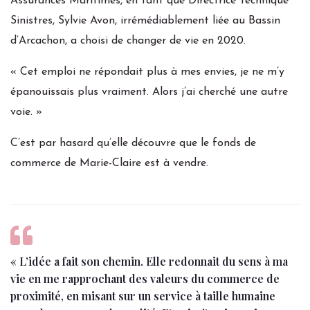
Assurances Maritimes, en tant que Directrice Technique
Sinistres, Sylvie Avon, irrémédiablement liée au Bassin
d’Arcachon, a choisi de changer de vie en 2020.
« Cet emploi ne répondait plus à mes envies, je ne m’y
épanouissais plus vraiment. Alors j’ai cherché une autre
voie. »
C’est par hasard qu’elle découvre que le fonds de
commerce de Marie-Claire est à vendre.
« L’idée a fait son chemin. Elle redonnait du sens à ma
vie en me rapprochant des valeurs du commerce de
proximité, en misant sur un service à taille humaine